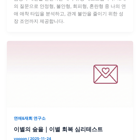
의 질문으로 안정형, 불안형, 회피형, 혼란형 중 나의 연
애 애착 타입을 분석하고, 관계 불안을 줄이기 위한 성
장 조언까지 제공합니다.
연애&재회 연구소
이별의 숲을｜이별 회복 심리테스트
yoooon
/
2025-11-24