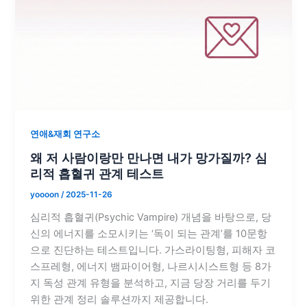
연애&재회 연구소
왜 저 사람이랑만 만나면 내가 망가질까? 심
리적 흡혈귀 관계 테스트
yoooon
/
2025-11-26
심리적 흡혈귀(Psychic Vampire) 개념을 바탕으로, 당
신의 에너지를 소모시키는 ‘독이 되는 관계’를 10문항
으로 진단하는 테스트입니다. 가스라이팅형, 피해자 코
스프레형, 에너지 뱀파이어형, 나르시시스트형 등 8가
지 독성 관계 유형을 분석하고, 지금 당장 거리를 두기
위한 관계 정리 솔루션까지 제공합니다.