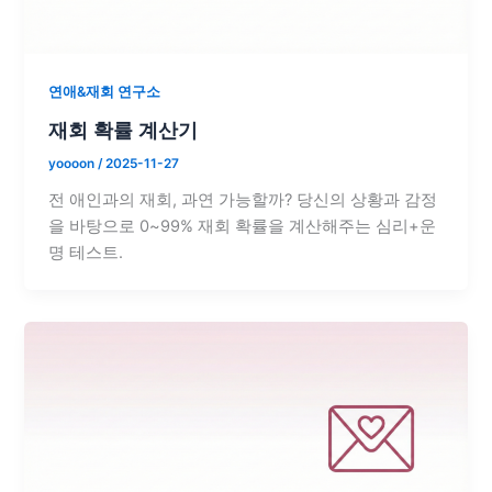
연애&재회 연구소
재회 확률 계산기
yoooon
/
2025-11-27
전 애인과의 재회, 과연 가능할까? 당신의 상황과 감정
을 바탕으로 0~99% 재회 확률을 계산해주는 심리+운
명 테스트.