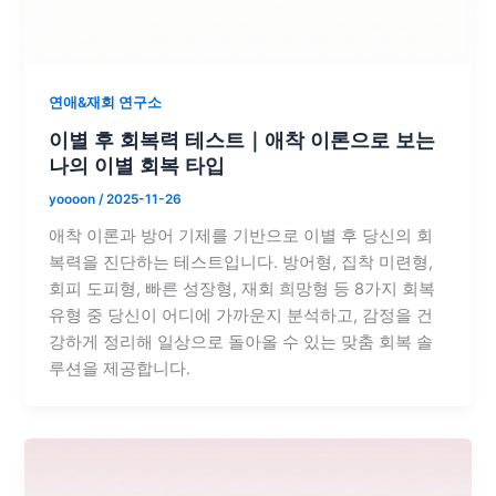
연애&재회 연구소
이별 후 회복력 테스트｜애착 이론으로 보는
나의 이별 회복 타입
yoooon
/
2025-11-26
애착 이론과 방어 기제를 기반으로 이별 후 당신의 회
복력을 진단하는 테스트입니다. 방어형, 집착 미련형,
회피 도피형, 빠른 성장형, 재회 희망형 등 8가지 회복
유형 중 당신이 어디에 가까운지 분석하고, 감정을 건
강하게 정리해 일상으로 돌아올 수 있는 맞춤 회복 솔
루션을 제공합니다.