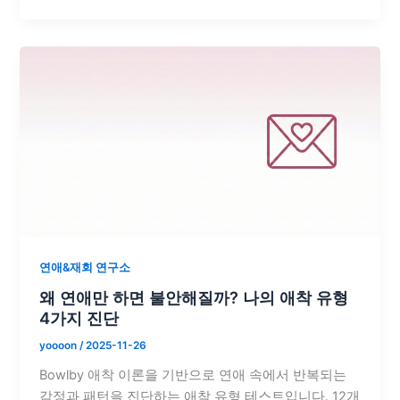
연애&재회 연구소
왜 연애만 하면 불안해질까? 나의 애착 유형
4가지 진단
yoooon
/
2025-11-26
Bowlby 애착 이론을 기반으로 연애 속에서 반복되는
감정과 패턴을 진단하는 애착 유형 테스트입니다. 12개