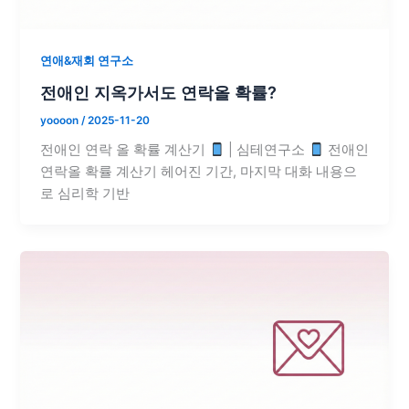
연애&재회 연구소
전애인 지옥가서도 연락올 확률?
yoooon
/
2025-11-20
전애인 연락 올 확률 계산기
| 심테연구소
전애인
연락올 확률 계산기 헤어진 기간, 마지막 대화 내용으
로 심리학 기반