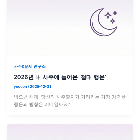
사주&운세 연구소
2026년 내 사주에 들어온 ‘절대 행운’
yoooon
/
2025-12-31
병오년 새해, 당신의 사주팔자가 가리키는 가장 강력한
행운의 방향은 어디일까요?