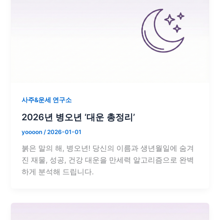
사주&운세 연구소
2026년 병오년 ‘대운 총정리’
yoooon
/
2026-01-01
붉은 말의 해, 병오년! 당신의 이름과 생년월일에 숨겨
진 재물, 성공, 건강 대운을 만세력 알고리즘으로 완벽
하게 분석해 드립니다.