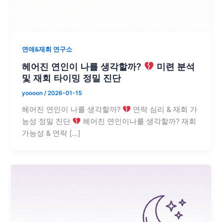
연애&재회 연구소
헤어진 연인이 나를 생각할까?
미련 분석
및 재회 타이밍 정밀 진단
yoooon
/
2026-01-15
헤어진 연인이 나를 생각할까?
연락 심리 & 재회 가
능성 정밀 진단
헤어진 연인이나를 생각할까? 재회
가능성 & 연락 […]