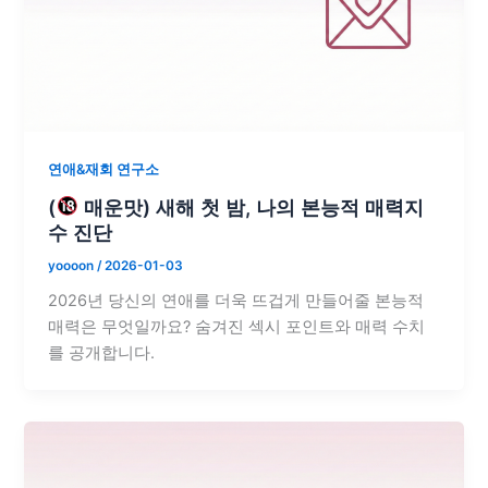
연애&재회 연구소
(
매운맛) 새해 첫 밤, 나의 본능적 매력지
수 진단
yoooon
/
2026-01-03
2026년 당신의 연애를 더욱 뜨겁게 만들어줄 본능적
매력은 무엇일까요? 숨겨진 섹시 포인트와 매력 수치
를 공개합니다.