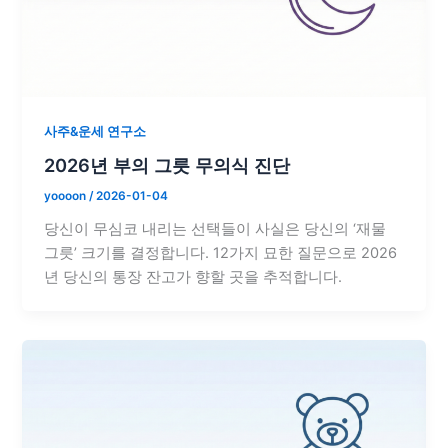
사주&운세 연구소
2026년 부의 그릇 무의식 진단
yoooon
/
2026-01-04
당신이 무심코 내리는 선택들이 사실은 당신의 ‘재물
그릇’ 크기를 결정합니다. 12가지 묘한 질문으로 2026
년 당신의 통장 잔고가 향할 곳을 추적합니다.