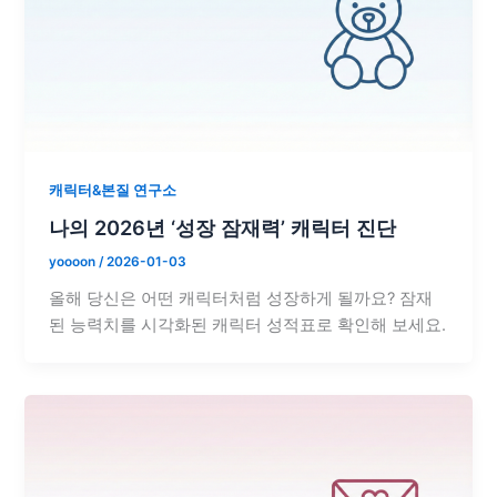
캐릭터&본질 연구소
나의 2026년 ‘성장 잠재력’ 캐릭터 진단
yoooon
/
2026-01-03
올해 당신은 어떤 캐릭터처럼 성장하게 될까요? 잠재
된 능력치를 시각화된 캐릭터 성적표로 확인해 보세요.