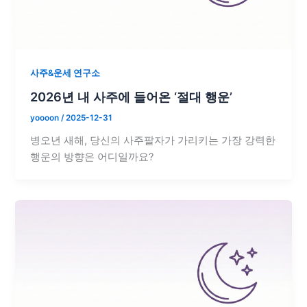
사주&운세 연구소
2026년 내 사주에 들어온 ‘절대 행운’
yoooon
/
2025-12-31
병오년 새해, 당신의 사주팔자가 가리키는 가장 강력한
행운의 방향은 어디일까요?