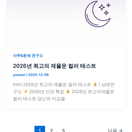
사주&운세 연구소
2026년 최고의 재물운 컬러 테스트
yoooon
/
2025-12-06
html 2026년 최고의 재물운 컬러 테스트
| 심테연
구소
2026년 신년 특집
2026년 최고의재물운
컬러 테스트 당신의 지갑을
1
2
3
다음
→