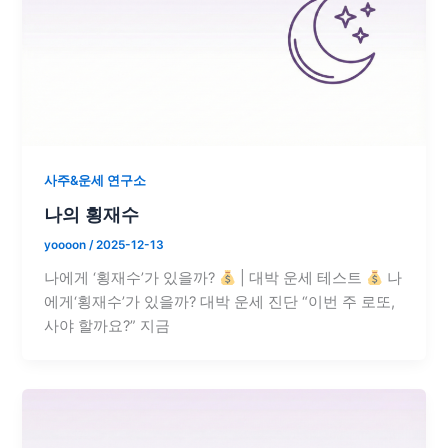
사주&운세 연구소
나의 횡재수
yoooon
/
2025-12-13
나에게 ‘횡재수’가 있을까?
| 대박 운세 테스트
나
에게‘횡재수’가 있을까? 대박 운세 진단 “이번 주 로또,
사야 할까요?” 지금