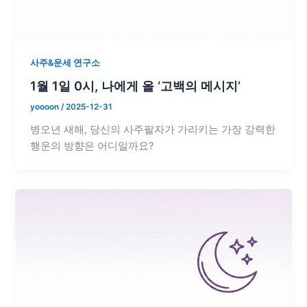
사주&운세 연구소
1월 1일 0시, 나에게 올 ‘고백의 메시지’
yoooon
/
2025-12-31
병오년 새해, 당신의 사주팔자가 가리키는 가장 강력한
행운의 방향은 어디일까요?