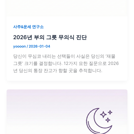
사주&운세 연구소
2026년 부의 그릇 무의식 진단
yoooon
/
2026-01-04
당신이 무심코 내리는 선택들이 사실은 당신의 ‘재물
그릇’ 크기를 결정합니다. 12가지 묘한 질문으로 2026
년 당신의 통장 잔고가 향할 곳을 추적합니다.