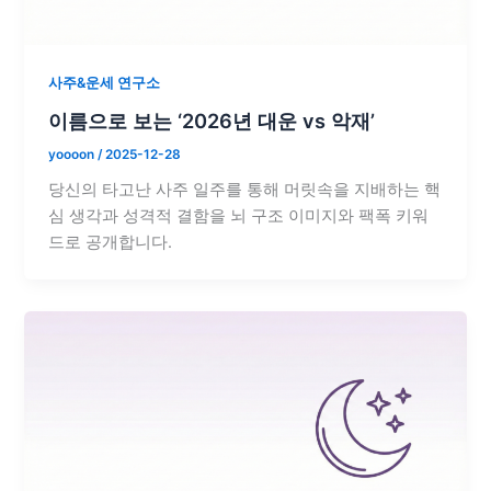
사주&운세 연구소
이름으로 보는 ‘2026년 대운 vs 악재’
yoooon
/
2025-12-28
당신의 타고난 사주 일주를 통해 머릿속을 지배하는 핵
심 생각과 성격적 결함을 뇌 구조 이미지와 팩폭 키워
드로 공개합니다.