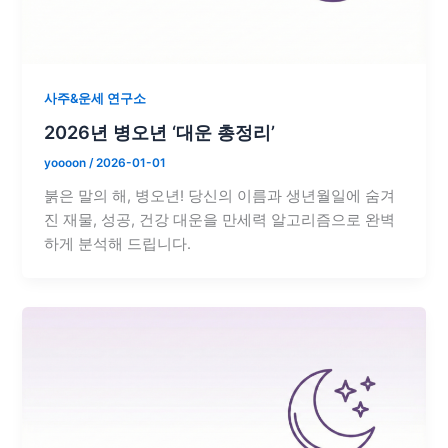
사주&운세 연구소
2026년 병오년 ‘대운 총정리’
yoooon
/
2026-01-01
붉은 말의 해, 병오년! 당신의 이름과 생년월일에 숨겨
진 재물, 성공, 건강 대운을 만세력 알고리즘으로 완벽
하게 분석해 드립니다.