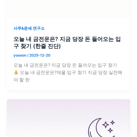
사주&운세 연구소
오늘 내 금전운은? 지금 당장 돈 들어오는 입
구 찾기 (한줄 진단)
yoooon
/
2025-12-20
오늘 내 금전운은? 지금 당장 돈 들어오는 입구 찾기
오늘 내 금전운은?재물 입구 찾기 지금 당장 실천해
야 할 한