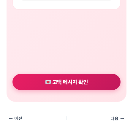
고백 메시지 확인
이전
다음