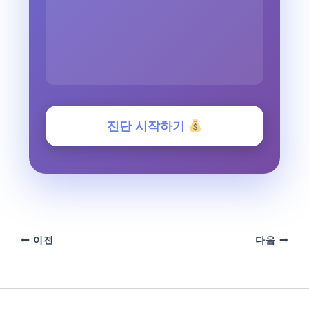
진단 시작하기
이전
다음