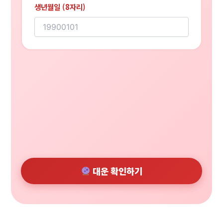
생년월일 (8자리)
대운 확인하기