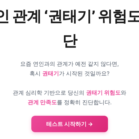
인 관계 ‘권태기’ 위험도
단
요즘 연인과의 관계가 예전 같지 않다면,
혹시
권태기
가 시작된 것일까요?
관계 심리학 기반으로 당신의
권태기 위험도
와
관계 만족도
를 정확히 진단합니다.
테스트 시작하기 →