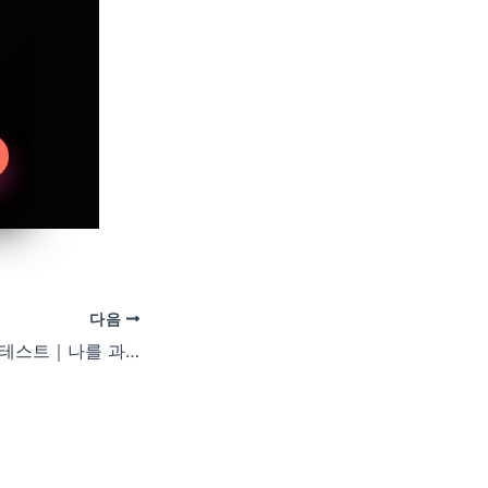
다음
편의점 과자 MBTI 테스트｜나를 과자로 만든다면?