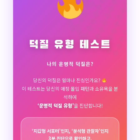
덕질 유형 테스트
나의 운명적 덕질은?
당신의 덕질은 얼마나 진심인가요?
이 테스트는 당신의 애정 몰입 패턴과 소유욕을 분
석하여
‘운명적 덕질 유형’
을 진단합니다!
‘지갑형 서포터’인지, ‘분석형 관찰자’인지
3분 진단으로 확인하고,