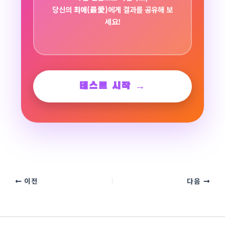
당신의
최애(最愛)
에게 결과를 공유해 보
세요!
테스트 시작 →
이전
다음