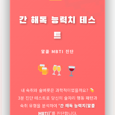
간 해독 능력치 테스
트
알콜 MBTI 진단
내 숙취와 술버릇은 과학적이었을까요?
3분 진단 테스트로 당신의 술자리 행동 패턴과
숙취 유형을 분석하여
‘간 해독 능력치(알콜
MBTI)’
를 진단합니다.